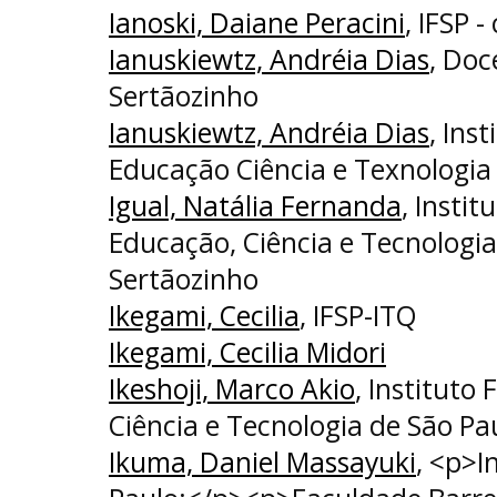
Ianoski, Daiane Peracini
, IFSP 
Ianuskiewtz, Andréia Dias
, Doc
Sertãozinho
Ianuskiewtz, Andréia Dias
, Ins
Educação Ciência e Texnologia
Igual, Natália Fernanda
, Instit
Educação, Ciência e Tecnologi
Sertãozinho
Ikegami, Cecilia
, IFSP-ITQ
Ikegami, Cecilia Midori
Ikeshoji, Marco Akio
, Instituto
Ciência e Tecnologia de São Pa
Ikuma, Daniel Massayuki
, <p>I