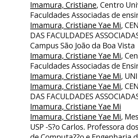
Imamura, Cristiane
, Centro Uni
Faculdades Associadas de ensi
Imamura, Cristiane Yae Mi
, CE
DAS FACULDADES ASSOCIADAS 
Campus São João da Boa Vista
Imamura, Cristiane Yae Mi
, Cen
Faculdades Associadas de Ensi
Imamura, Cristiane Yae Mi
, UNI
Imamura, Cristiane Yae Mi
, CE
DAS FACULDADES ASSOCIADAS
Imamura, Cristiane Yae Mi
Imamura, Cristiane Yae Mi
, Me
USP -S?o Carlos. Professora do
de Computa??o e Engenharia 