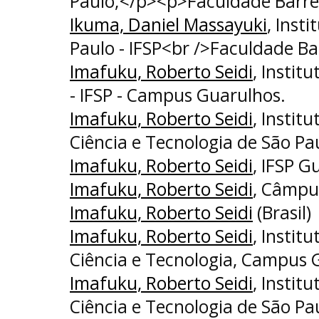
Paulo;</p><p>Faculdade Barre
Ikuma, Daniel Massayuki
, Inst
Paulo - IFSP<br />Faculdade Ba
Imafuku, Roberto Seidi
, Instit
- IFSP - Campus Guarulhos.
Imafuku, Roberto Seidi
, Instit
Ciência e Tecnologia de São Pa
Imafuku, Roberto Seidi
, IFSP G
Imafuku, Roberto Seidi
, Câmpu
Imafuku, Roberto Seidi
(Brasil)
Imafuku, Roberto Seidi
, Instit
Ciência e Tecnologia, Campus 
Imafuku, Roberto Seidi
, Instit
Ciência e Tecnologia de São Pa