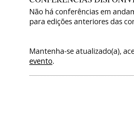
Não há conferências em andam
para edições anteriores das co
Mantenha-se atualizado(a), a
evento
.