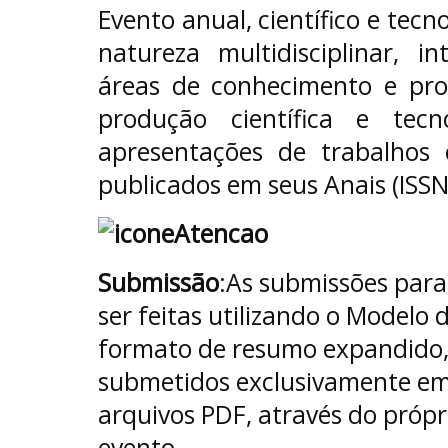
Evento anual, científico e tecn
natureza multidisciplinar, i
áreas de conhecimento e pr
produção científica e tec
apresentações de trabalhos
publicados em seus Anais (ISS
Submissão
:As submissões par
ser feitas utilizando o Modelo
formato de resumo expandido,
submetidos exclusivamente em 
arquivos PDF, através do própr
evento.