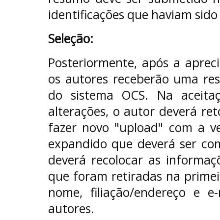
identificações que haviam sido
Seleção:
Posteriormente, após a apreci
os autores receberão uma res
do sistema OCS. Na aceita
alterações, o autor deverá re
fazer novo "upload" com a v
expandido que deverá ser com
deverá recolocar as informaç
que foram retiradas na prime
nome, filiação/endereço e 
autores.