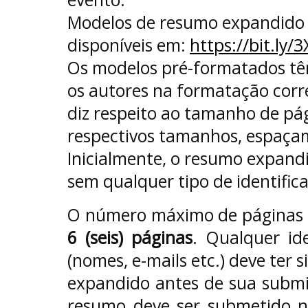
Modelos de resumo expandido 
disponíveis em:
https://bit.ly
Os modelos pré-formatados tê
os autores na formatação corre
diz respeito ao tamanho de pá
respectivos tamanhos, espaçam
Inicialmente, o resumo expand
sem qualquer tipo de identific
O número máximo de páginas 
6 (seis) páginas
. Qualquer id
(nomes, e-mails etc.) deve ter
expandido antes de sua submi
resumo deve ser submetido 