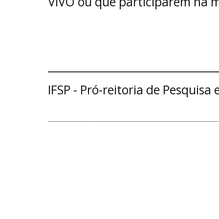
VIVO ou que participarem na
_______________________________
IFSP - Pró-reitoria de Pesquisa