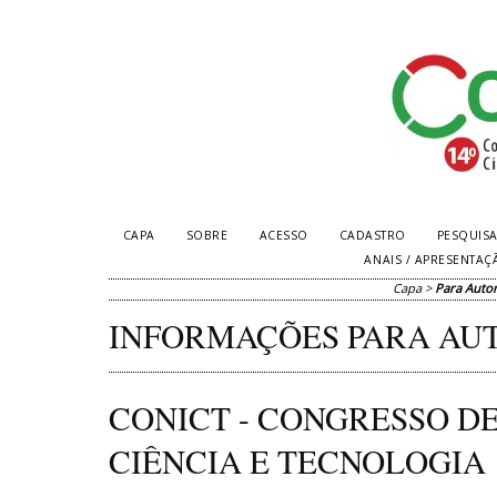
CAPA
SOBRE
ACESSO
CADASTRO
PESQUIS
ANAIS / APRESENTAÇ
Capa
>
Para Auto
INFORMAÇÕES PARA AU
CONICT - CONGRESSO DE
CIÊNCIA E TECNOLOGIA