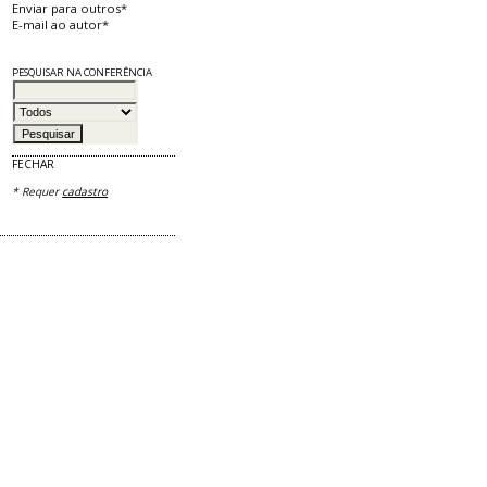
Enviar para outros*
E-mail ao autor*
PESQUISAR NA CONFERÊNCIA
FECHAR
* Requer
cadastro