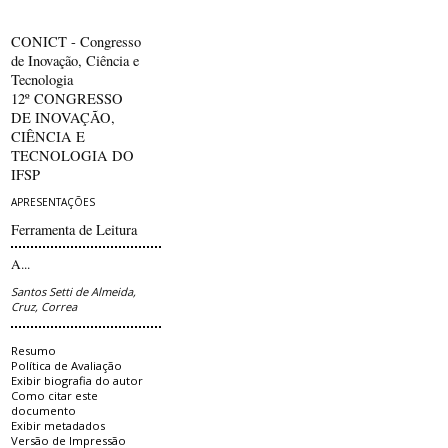
CONICT - Congresso
de Inovação, Ciência e
Tecnologia
12º CONGRESSO
DE INOVAÇÃO,
CIÊNCIA E
TECNOLOGIA DO
IFSP
APRESENTAÇÕES
Ferramenta de Leitura
A...
Santos Setti de Almeida,
Cruz, Correa
Resumo
Política de Avaliação
Exibir biografia do autor
Como citar este
documento
Exibir metadados
Versão de Impressão