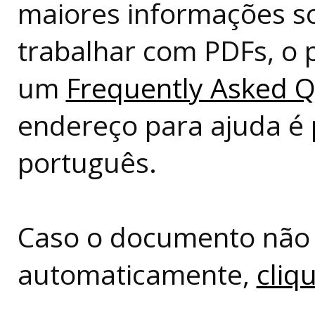
maiores informações so
trabalhar com PDFs, o 
um
Frequently Asked Q
endereço para ajuda é
português.
Caso o documento não 
automaticamente,
cliq