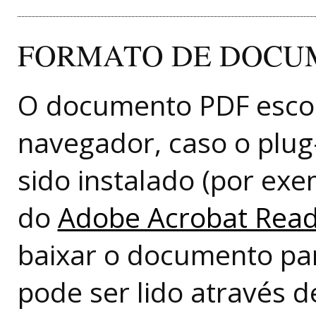
FORMATO DE DOCUM
O documento PDF escol
navegador, caso o plug-
sido instalado (por ex
do
Adobe Acrobat Rea
baixar o documento pa
pode ser lido através d