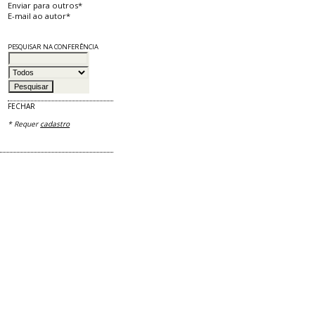
Enviar para outros*
E-mail ao autor*
PESQUISAR NA CONFERÊNCIA
FECHAR
* Requer
cadastro