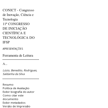
CONICT - Congresso
de Inovação, Ciência e
Tecnologia
11º CONGRESSO
DE INICIAÇÃO
CIENTÍFICA E
TECNOLÓGICA DO
IFSP
APRESENTAÇÕES
Ferramenta de Leitura
A...
Lúcio, Benedito, Rodrigues,
Saldanha da Silva
Resumo
Política de Avaliação
Exibir biografia do autor
Como citar este
documento
Exibir metadados
Versão de Impressão