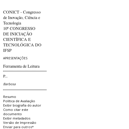
CONICT - Congresso
de Inovação, Ciência e
Tecnologia
10º CONGRESSO
DE INICIAÇÃO
CIENTÍFICA E
TECNOLÓGICA DO
IFSP
APRESENTAÇÕES
Ferramenta de Leitura
P...
Barbosa
Resumo
Política de Avaliação
Exibir biografia do autor
Como citar este
documento
Exibir metadados
Versão de Impressão
Enviar para outros*