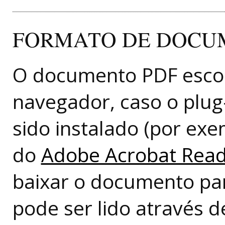
FORMATO DE DOCUM
O documento PDF escol
navegador, caso o plug-
sido instalado (por ex
do
Adobe Acrobat Rea
baixar o documento pa
pode ser lido através d