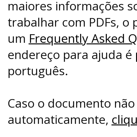
maiores informações so
trabalhar com PDFs, o 
um
Frequently Asked Q
endereço para ajuda é
português.
Caso o documento não 
automaticamente,
cliq